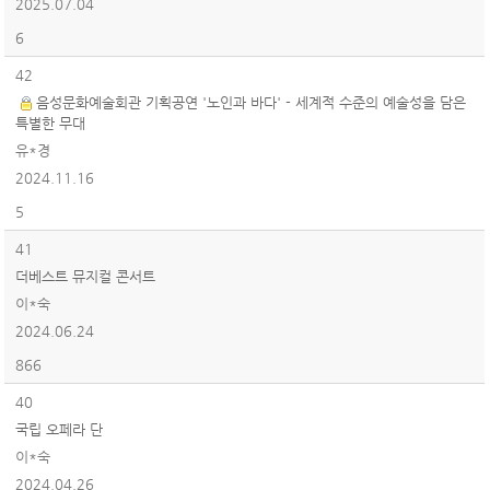
2025.07.04
6
42
음성문화예술회관 기획공연 '노인과 바다' - 세계적 수준의 예술성을 담은
특별한 무대
유*경
2024.11.16
5
41
더베스트 뮤지컬 콘서트
이*숙
2024.06.24
866
40
국립 오페라 단
이*숙
2024.04.26