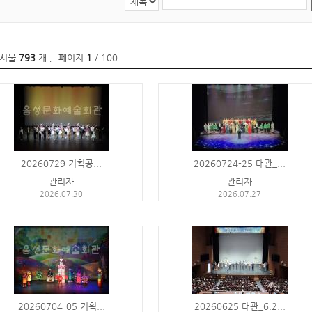
게시물
793
개
,
페이지
1
/ 100
20260729 기획공...
20260724-25 대관_...
관리자
관리자
2026.07.30
2026.07.27
20260704-05 기획...
20260625 대관_6.2...