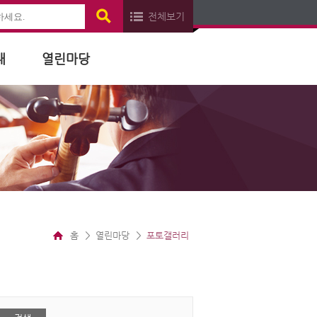
전체보기
내
열린마당
홈
열린마당
포토갤러리