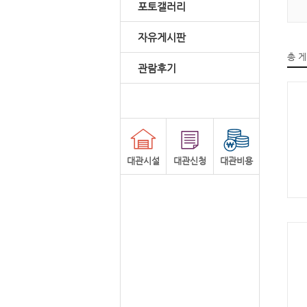
포토갤러리
자유게시판
총 
관람후기
대관시설
대관신청
대관비용