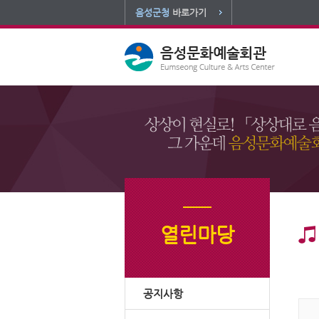
음성군청
바로가기
열린마당
공지사항