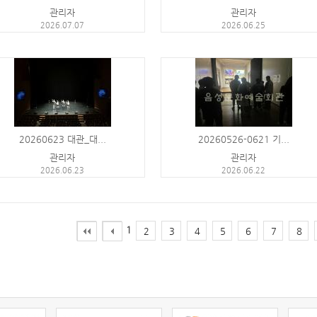
관리자
관리자
2026.07.07
2026.06.25
20260623 대관_대...
20260526-0621 기...
관리자
관리자
2026.06.23
2026.06.22
1
2
3
4
5
6
7
8