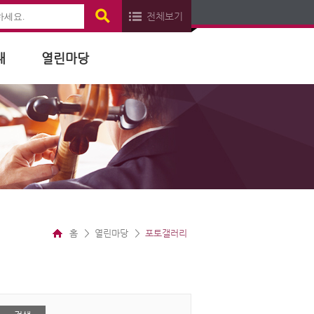
전체보기
내
열린마당
홈
열린마당
포토갤러리