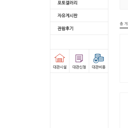
포토갤러리
자유게시판
총 
관람후기
대관시설
대관신청
대관비용