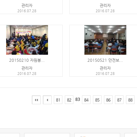
관리자
관리자
2016.07.28
2016.07.28
20150210 자원봉...
20150521 안전보...
관리자
관리자
2016.07.28
2016.07.28
83
81
82
84
85
86
87
88