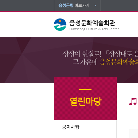
음성군청
바로가기
열린마당
공지사항