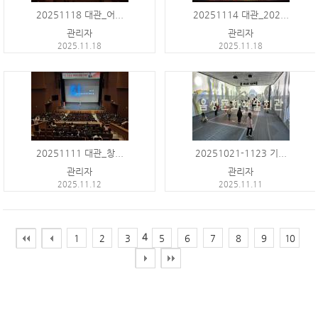
20251118 대관_어...
20251114 대관_202...
관리자
관리자
2025.11.18
2025.11.18
20251111 대관_창...
20251021-1123 기...
관리자
관리자
2025.11.12
2025.11.11
4
1
2
3
5
6
7
8
9
10