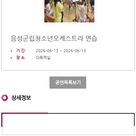
음성군립청소년오케스트라 연습
기 간
2026-06-13 ~ 2026-06-13
장 소
다목적실
공연목록보기
상세정보