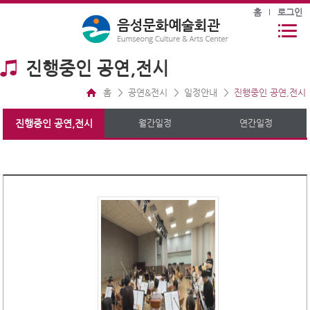
홈
로그인
진행중인 공연,전시
홈
공연&전시
일정안내
진행중인 공연,전시
진행중인 공연,전시
월간일정
연간일정