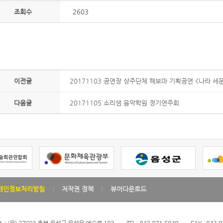
조회수
2603
이전글
20171103 공연장 상주단체 해보마 기획공연 <나라 세
다음글
20171105 소리샘 음악학원 정기연주회
개인정보처리방침
저작권 정책
뷰어다운로드