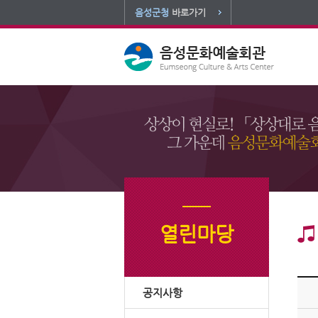
음성군청
바로가기
열린마당
공지사항