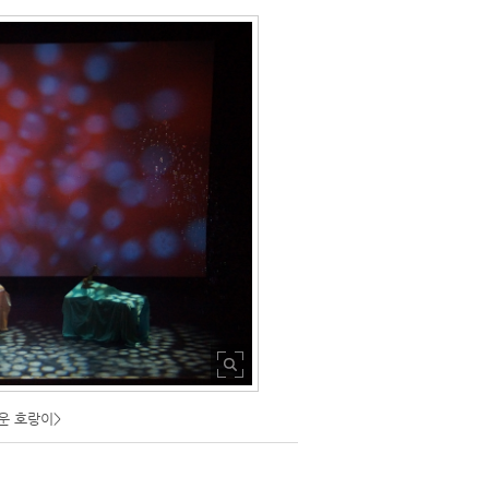
운 호랑이>