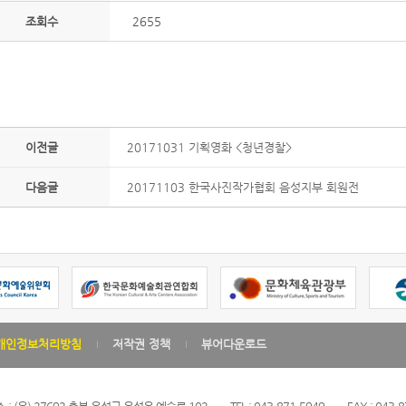
조회수
2655
이전글
20171031 기획영화 <청년경찰>
다음글
20171103 한국사진작가협회 음성지부 회원전
개인정보처리방침
저작권 정책
뷰어다운로드