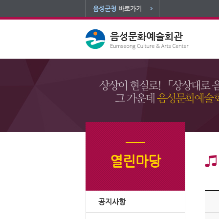
음성군청
바로가기
열린마당
공지사항