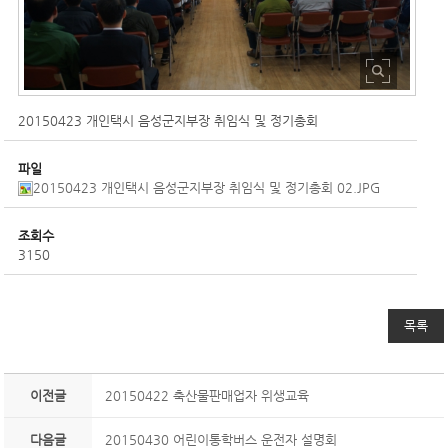
20150423 개인택시 음성군지부장 취임식 및 정기총회
파일
20150423 개인택시 음성군지부장 취임식 및 정기총회 02.JPG
조회수
3150
목록
이전글
20150422 축산물판매업자 위생교육
다음글
20150430 어린이통학버스 운전자 설명회