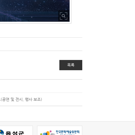
목록
공연 및 전시, 행사 보조)