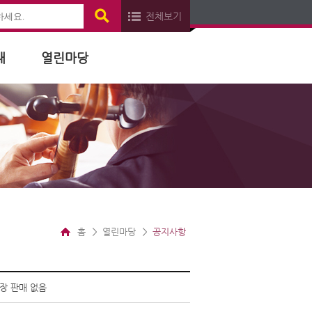
전체보기
내
열린마당
홈
열린마당
공지사항
현장 판매 없음