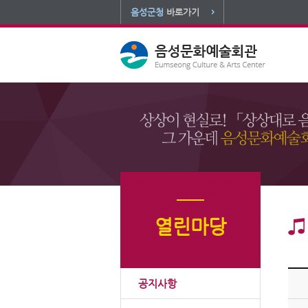
음성군청
바로가기
열린마당
공지사항