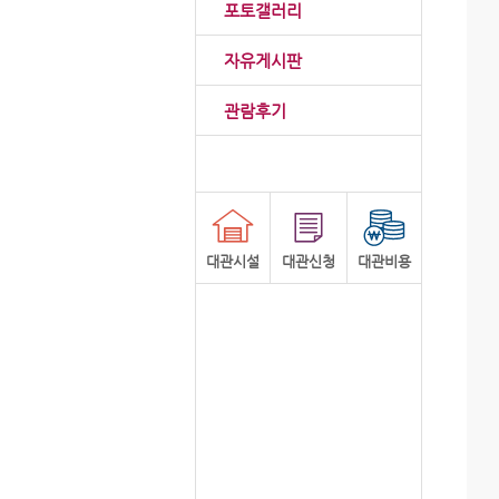
포토갤러리
자유게시판
관람후기
대관시설
대관신청
대관비용