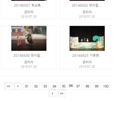
20140507 학교폭...
20140502 뮤지컬 ...
관리자
관리자
2016.07.28
2016.07.28
20140430 뮤지컬 ...
20140425 기후변...
관리자
관리자
2016.07.28
2016.07.28
96
91
92
93
94
95
97
98
99
100