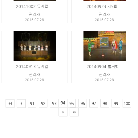
20141002 뮤지컬 ...
20140923 제5회 ...
관리자
관리자
2016.07.28
2016.07.28
20140913 뮤지컬 ...
20140904 벌거벗...
관리자
관리자
2016.07.28
2016.07.28
94
91
92
93
95
96
97
98
99
100