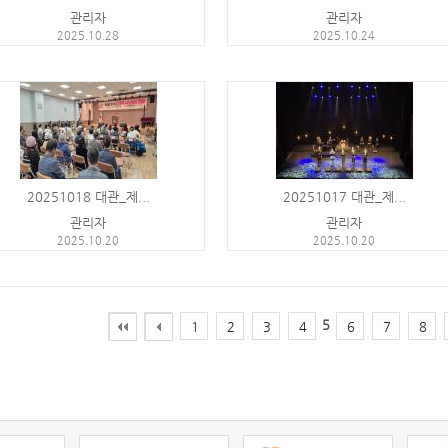
관리자
관리자
2025.10.28
2025.10.24
20251018 대관_제...
20251017 대관_제...
관리자
관리자
2025.10.20
2025.10.20
5
1
2
3
4
6
7
8