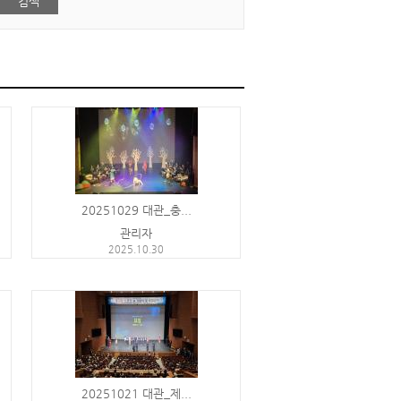
20251029 대관_충...
관리자
2025.10.30
20251021 대관_제...