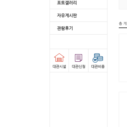
포토갤러리
자유게시판
총 
관람후기
대관시설
대관신청
대관비용