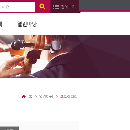
전체보기
내
열린마당
홈
열린마당
포토갤러리