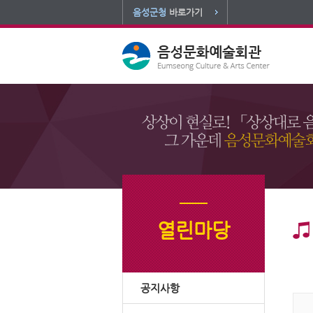
음성군청
바로가기
열린마당
공지사항